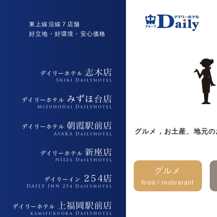
東上線沿線７店舗
好立地・好環境・安心価格
デイリーホテル志木店
デイリーホテルみずほ台店
グルメ，お土産、地元の
デイリーホテル朝霞駅前店
デイリーホテル新座店
グルメ
food / restuarant
デイリーイン254店