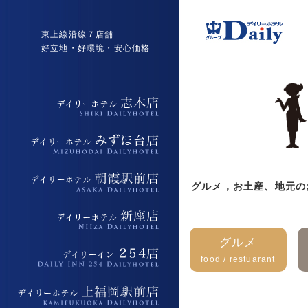
東上線沿線７店舗
好立地・好環境・安心価格
デイリーホテル志木店
デイリーホテルみずほ台店
グルメ，お土産、地元の
デイリーホテル朝霞駅前店
デイリーホテル新座店
グルメ
food / restuarant
デイリーイン254店