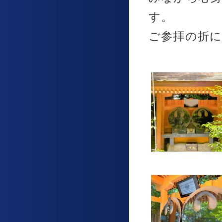
す。
ご参拝の折