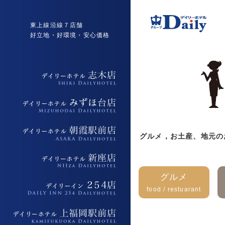
東上線沿線７店舗
好立地・好環境・安心価格
デイリーホテル志木店
デイリーホテルみずほ台店
グルメ，お土産、地元の
デイリーホテル朝霞駅前店
デイリーホテル新座店
グルメ
food / restuarant
デイリーイン254店