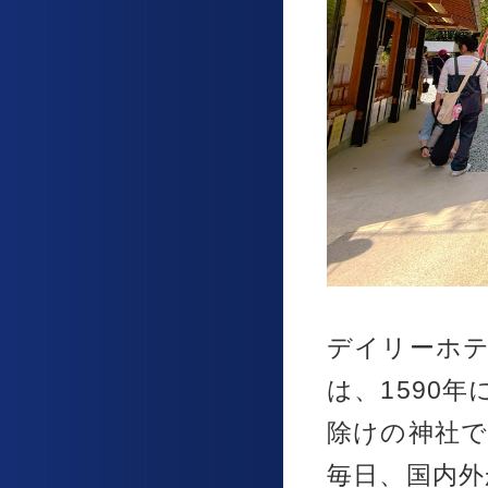
デイリーホテ
は、1590
除けの神社
毎日、国内