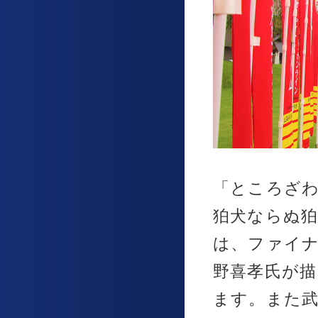
「ところざ
狛犬ならぬ狛
は、ファイナル
野喜孝氏が
ます。また武