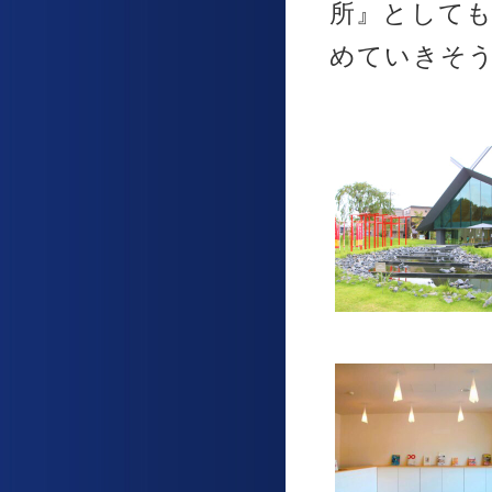
所』として
めていきそう