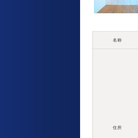
名称
住所