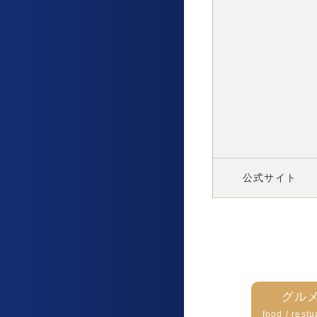
公式サイト
グル
food / restu