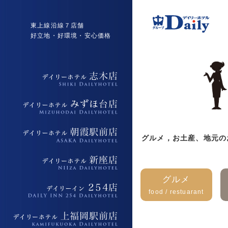
東上線沿線７店舗
好立地・好環境・安心価格
デイリーホテル志木店
デイリーホテルみずほ台店
グルメ，お土産、地元の
デイリーホテル朝霞駅前店
デイリーホテル新座店
グルメ
food / restuarant
デイリーイン254店