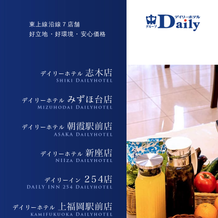
東上線沿線７店舗
好立地・好環境・安心価格
デイリーホテル志木店
デイリーホテルみずほ台店
デイリーホテル朝霞駅前店
デイリーホテル新座店
デイリーイン254店