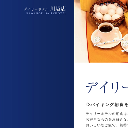
デイリーホテル上福岡駅前店
デイリーホテル上福岡駅前店
◇バイキング朝食
デイリーホテルの朝食は
お好きなものをお好きな
おいしい朝ご飯で、気持